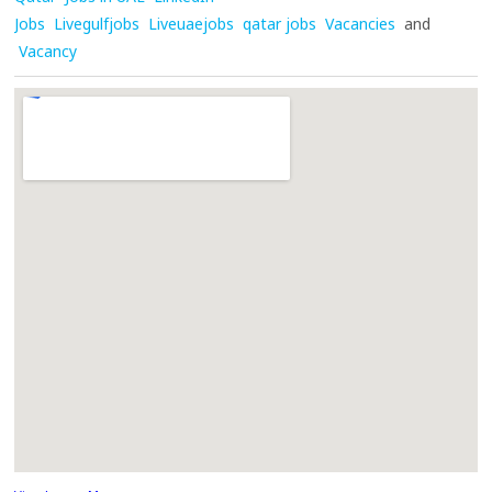
Jobs
Livegulfjobs
Liveuaejobs
qatar jobs
Vacancies
and
Vacancy