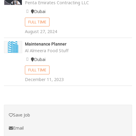
Penta Emirates Contracting LLC
Dubai
FULL TIME
August 27, 2024
Maintenance Planner
Al Almeera Food Stuff
Dubai
FULL TIME
December 11, 2023
Save Job
Email