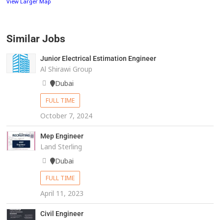
View Larger Map
Similar Jobs
Junior Electrical Estimation Engineer
Al Shirawi Group
Dubai
FULL TIME
October 7, 2024
Mep Engineer
Land Sterling
Dubai
FULL TIME
April 11, 2023
Civil Engineer