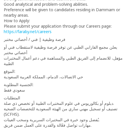
Good analytical and problem-solving abilities.
Preference will be given to candidates residing in Dammam or
nearby areas.
How to Apply:
Please submit your application through our Careers page:
https://faraby.net/careers
فرصة وظيفية | فني / أخصائي مختبر
يعلن مجمع الفارابي الطبي عن توفر فرصة وظيفية لاستقطاب فني أو
أخصائي مختبر
مؤهل، للانضمام إلى الفريق الطبي والمساهمة في دعم أعمال المختبرات
الطبية
الموقع:
حي الاتصالات، الدمام، المملكة العربية السعودية
الجنسية المطلوبة:
سعودي فقط
المتطلبات
دبلوم أو بكالوريوس في علوم المختبرات الطبية أو تخصص ذي صلة.
تصنيف أو تسجيل مهني ساري من الهيئة السعودية للتخصصات الصحية
(SCFHS).
يُفضل وجود خبرة في المختبرات السريرية وسحب العينات.
مهارات تواصل فعّالة والقدرة على العمل ضمن فريق.